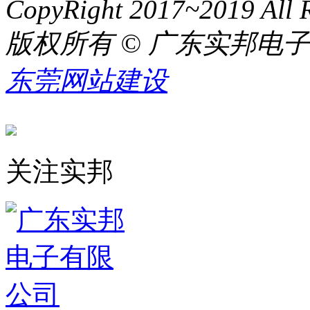
CopyRight 2017~2019 All R
版权所有 © 广东实邦电
东莞网站建设
关注实邦