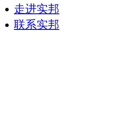
走进实邦
联系实邦