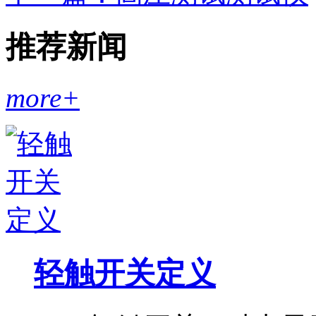
推荐新闻
more+
轻触开关定义